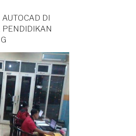
 AUTOCAD DI
 PENDIDIKAN
NG