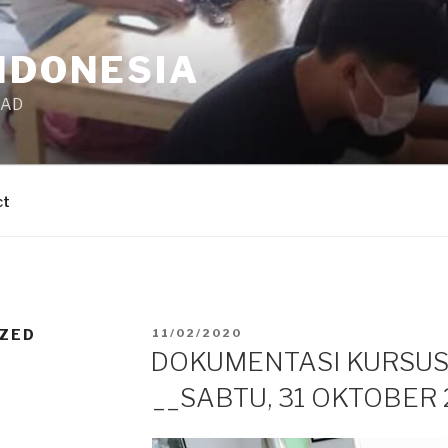
NDONESIA
CAD
ct
POSTED
ZED
11/02/2020
ON
DOKUMENTASI KURSU
__SABTU, 31 OKTOBER